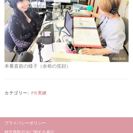
本番直前の様子（余裕の笑顔）
カテゴリー:
PR実績
プライバシーポリシー
特定商取引法に関する表記